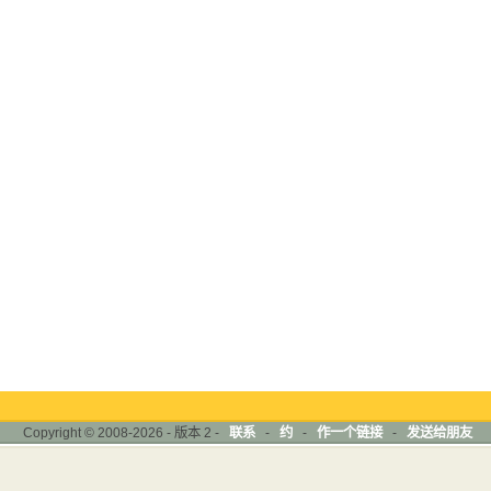
Copyright © 2008-2026 - 版本 2 -
联系
-
约
-
作一个链接
-
发送给朋友