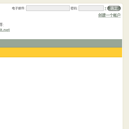
确定
电子邮件:
密码:
?
创建一个帐户
伴:
t.net