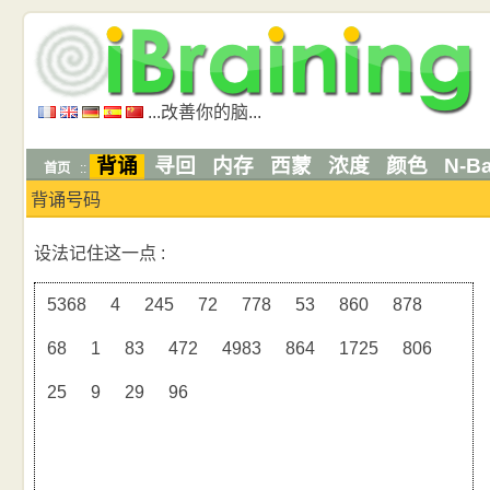
...改善你的脑...
背诵
寻回
内存
西蒙
浓度
颜色
N-B
首页
::
背诵号码
设法记住这一点 :
5368
4
245
72
778
53
860
878
68
1
83
472
4983
864
1725
806
25
9
29
96