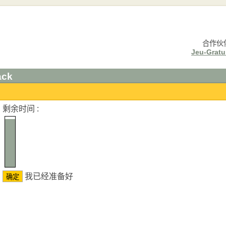
合作伙
Jeu-Gratui
ack
剩余时间 :
我已经准备好
确定